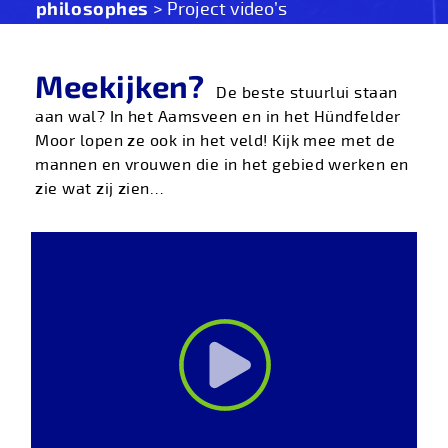
philosophes
> Project video’s
Meekijken?
De beste stuurlui staan
aan wal? In het Aamsveen en in het Hündfelder
Moor lopen ze ook in het veld! Kijk mee met de
mannen en vrouwen die in het gebied werken en
zie wat zij zien…