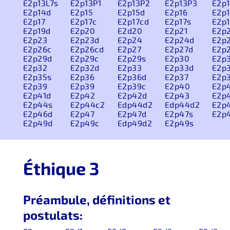
E2p13L7s
E2p13P1
E2p13P2
E2p13P3
E2p
E2p14d
E2p15
E2p15d
E2p16
E2p
E2p17
E2p17c
E2p17cd
E2p17s
E2p
E2p19d
E2p20
E2d20
E2p21
E2p
E2p23
E2p23d
E2p24
E2p24d
E2p
E2p26c
E2p26cd
E2p27
E2p27d
E2p
E2p29d
E2p29c
E2p29s
E2p30
E2p
E2p32
E2p32d
E2p33
E2p33d
E2p
E2p35s
E2p36
E2p36d
E2p37
E2p
E2p39
E2p39
E2p39c
E2p40
E2p
E2p41d
E2p42
E2p42d
E2p43
E2p
E2p44s
E2p44c2
Edp44d2
Edp44d2
E2p
E2p46d
E2p47
E2p47d
E2p47s
E2p
E2p49d
E2p49c
Edp49d2
E2p49s
Éthique 3
Préambule, définitions et
postulats: