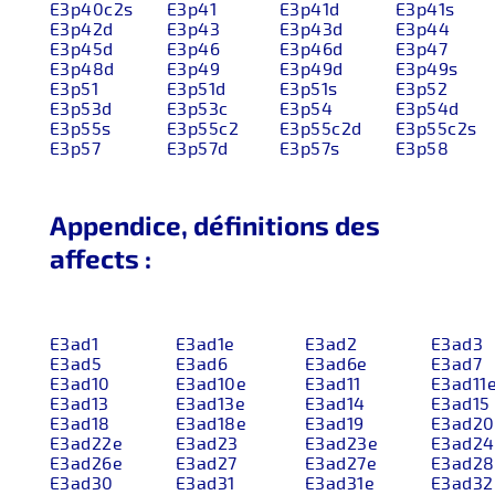
E3p40c2s
E3p41
E3p41d
E3p41s
E3p42d
E3p43
E3p43d
E3p44
E3p45d
E3p46
E3p46d
E3p47
E3p48d
E3p49
E3p49d
E3p49s
E3p51
E3p51d
E3p51s
E3p52
E3p53d
E3p53c
E3p54
E3p54d
E3p55s
E3p55c2
E3p55c2d
E3p55c2s
E3p57
E3p57d
E3p57s
E3p58
Appendice, définitions des
affects :
E3ad1
E3ad1e
E3ad2
E3ad3
E3ad5
E3ad6
E3ad6e
E3ad7
E3ad10
E3ad10e
E3ad11
E3ad11
E3ad13
E3ad13e
E3ad14
E3ad15
E3ad18
E3ad18e
E3ad19
E3ad20
E3ad22e
E3ad23
E3ad23e
E3ad24
E3ad26e
E3ad27
E3ad27e
E3ad28
E3ad30
E3ad31
E3ad31e
E3ad32