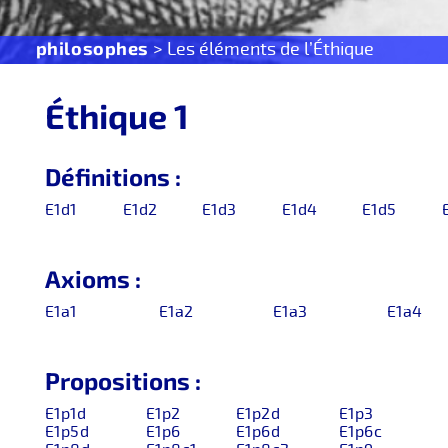
philosophes
> Les éléments de l’Éthique
Éthique 1
Définitions :
E1d1
E1d2
E1d3
E1d4
E1d5
Axioms :
E1a1
E1a2
E1a3
E1a4
Propositions :
E1p1d
E1p2
E1p2d
E1p3
E1p5d
E1p6
E1p6d
E1p6c