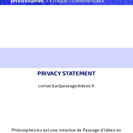
philosophes
> Éthique 1 commentaire
PRIVACY STATEMENT
contact(at)passagedidees.fr
Philosophes.eu est une initiative de Passage d'Idées en