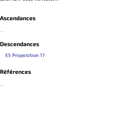
Ascendances
...
Descendances
E5 Proposition 17
Références
...
retour