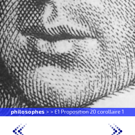
philosophes
> > E1 Proposition 20 corollaire 1