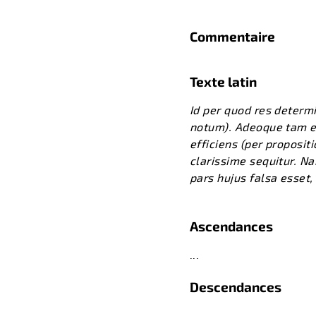
Commentaire
Texte latin
Id per quod res determ
notum). Adeoque tam e
efficiens (per proposi
clarissime sequitur. N
pars hujus falsa esset,
Ascendances
...
Descendances
...