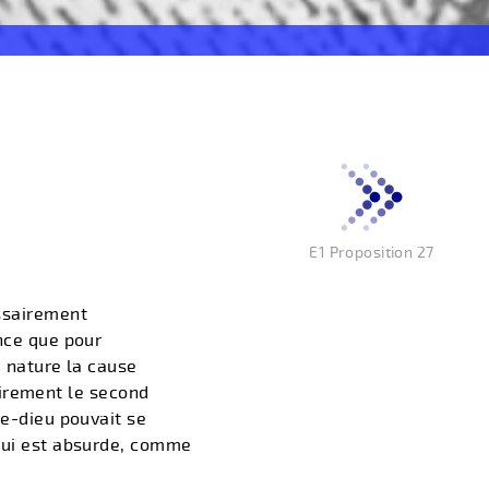
E1 Proposition 27
essairement
ence que pour
e nature la cause
lairement le second
ce-dieu pouvait se
 qui est absurde, comme