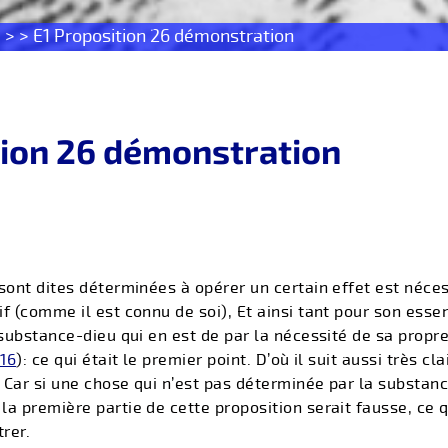
s
> > E1 Proposition 26 démonstration
tion 26 démonstration
 sont dites déterminées à opérer un certain effet est néc
f (comme il est connu de soi), Et ainsi tant pour son ess
 substance-dieu qui en est de par la nécessité de sa propr
16
): ce qui était le premier point. D’où il suit aussi très c
. Car si une chose qui n’est pas déterminée par la substan
la première partie de cette proposition serait fausse, ce
rer.