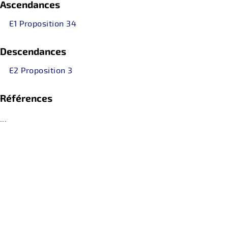
Ascendances
E1 Proposition 34
Descendances
E2 Proposition 3
Références
...
retour
PRIVACY STATEMENT