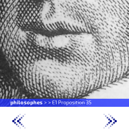
philosophes
> > E1 Proposition 35