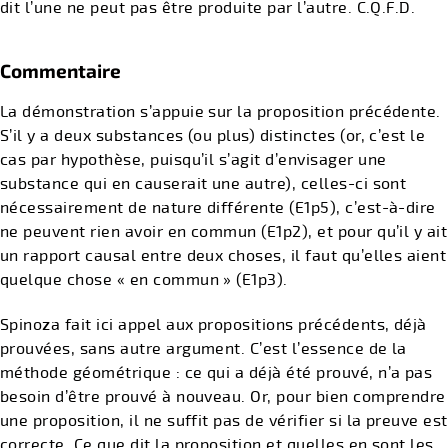
dit l’une ne peut pas être produite par l’autre. C.Q.F.D.
Commentaire
La démonstration s’appuie sur la proposition précédente.
S’il y a deux substances (ou plus) distinctes (or, c’est le
cas par hypothèse, puisqu’il s’agit d’envisager une
substance qui en causerait une autre), celles-ci sont
nécessairement de nature différente (E1p5), c’est-à-dire
ne peuvent rien avoir en commun (E1p2), et pour qu’il y ait
un rapport causal entre deux choses, il faut qu’elles aient
quelque chose « en commun » (E1p3).
Spinoza fait ici appel aux propositions précédents, déjà
prouvées, sans autre argument. C’est l’essence de la
méthode géométrique : ce qui a déjà été prouvé, n’a pas
besoin d’être prouvé à nouveau. Or, pour bien comprendre
une proposition, il ne suffit pas de vérifier si la preuve est
correcte. Ce que dit la proposition et quelles en sont les