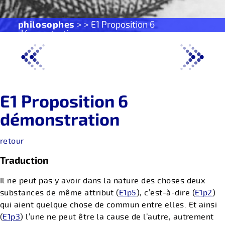
philosophes
> > E1 Proposition 6
démonstration
E1 Proposition 6
démonstration
retour
Traduction
Il ne peut pas y avoir dans la nature des choses deux
substances de même attribut (
E1p5
), c’est-à-dire (
E1p2
)
qui aient quelque chose de commun entre elles. Et ainsi
(
E1p3
) l’une ne peut être la cause de l’autre, autrement