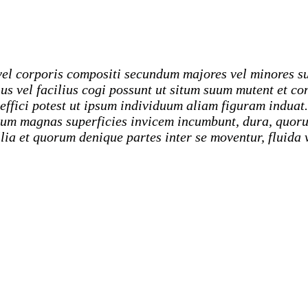
vel corporis compositi secundum majores vel minores su
ius vel facilius cogi possunt ut situm suum mutent et c
us effici potest ut ipsum individuum aliam figuram indua
um magnas superficies invicem incumbunt, dura, quor
ia et quorum denique partes inter se moventur, fluida v