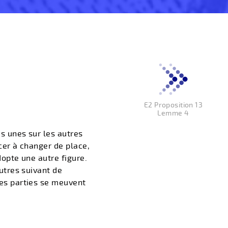
E2 Proposition 13
Lemme 4
es unes sur les autres
rcer à changer de place,
dopte une autre figure.
autres suivant de
les parties se meuvent