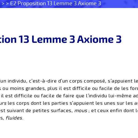
s
> > E2 Proposition 13 Lemme 3 Axiome 3
tion 13 Lemme 3 Axiome 3
’un individu, c’est-à-dire d’un corps composé, s’appuient l
 ou moins grandes, plus il est difficile ou facile de les fo
l est difficile ou facile de faire que l’individu lui-même a
urs
les corps dont les parties s’appuient les unes sur les 
est suivant de petites surfaces,
mous
; et ceux enfin dont 
es,
fluides
.