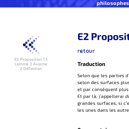
philosophe
E2 Proposi
retour
E2 Proposition 13
Traduction
Lemme 3 Axiome
2 Définition
Selon que les parties d
selon des surfaces plus
et par conséquent plus i
Et par là, j’appellerai
d
grandes surfaces, si c’
les unes dans les autr