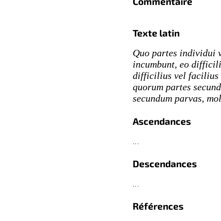
Commentaire
Texte latin
Quo partes individui 
incumbunt, eo difficil
difficilius vel facili
quorum partes secund
secundum parvas, moll
Ascendances
...
Descendances
...
Références