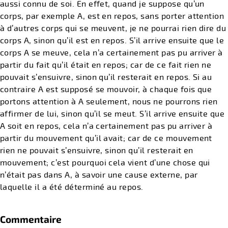
aussi connu de soi. En effet, quand je suppose qu’un
corps, par exemple A, est en repos, sans porter attention
à d’autres corps qui se meuvent, je ne pourrai rien dire du
corps A, sinon qu’il est en repos. S’il arrive ensuite que le
corps A se meuve, cela n’a certainement pas pu arriver à
partir du fait qu’il était en repos; car de ce fait rien ne
pouvait s’ensuivre, sinon qu’il resterait en repos. Si au
contraire A est supposé se mouvoir, à chaque fois que
portons attention à A seulement, nous ne pourrons rien
affirmer de lui, sinon qu’il se meut. S’il arrive ensuite que
A soit en repos, cela n’a certainement pas pu arriver à
partir du mouvement qu’il avait; car de ce mouvement
rien ne pouvait s’ensuivre, sinon qu’il resterait en
mouvement; c’est pourquoi cela vient d’une chose qui
n’était pas dans A, à savoir une cause externe, par
laquelle il a été déterminé au repos.
Commentaire