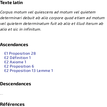
Texte latin
Corpus motum vel quiescens ad motum vel quietem
determinari debuit ab alio corpore quod etiam ad motum
vel quietem determinatum fuit ab alio et illud iterum ab
alio et sic in infinitum.
Ascendances
E1 Proposition 28
E2 Définition 1
E2 Axiome 1
E2 Proposition 6
E2 Proposition 13 Lemme 1
Descendances
...
Références