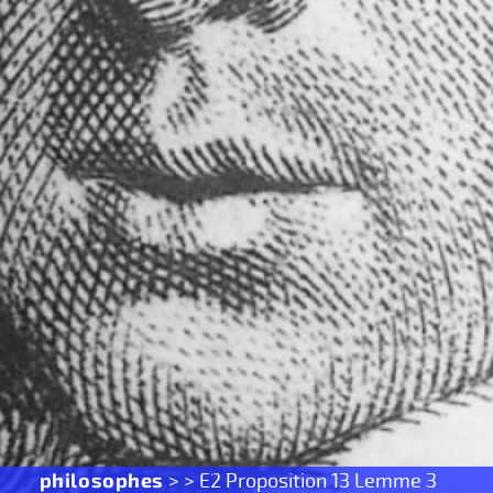
philosophes
> > E2 Proposition 13 Lemme 3