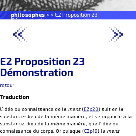
philosophes
> > E2 Proposition 23
Démonstration
E2 Proposition 23
Démonstration
retour
Traduction
L’idée ou connaissance de la
mens
(
E2p20
) suit en la
substance-dieu de la même manière, et se rapporte à la
substance-dieu de la même manière, que l’idée ou
connaissance du corps. Or puisque (
E2p19
) la
mens