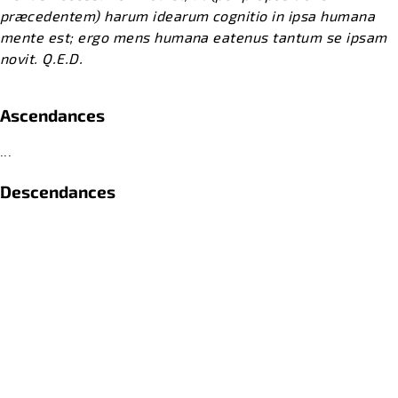
præcedentem) harum idearum cognitio in ipsa humana
mente est; ergo mens humana eatenus tantum se ipsam
novit. Q.E.D.​
Ascendances
...
Descendances
...
Références
...
retour