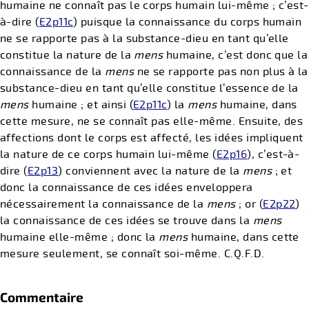
humaine ne connaît pas le corps humain lui-même ; c’est-
à-dire (
E2p11c
) puisque la connaissance du corps humain
ne se rapporte pas à la substance-dieu en tant qu’elle
constitue la nature de la
mens
humaine, c’est donc que la
connaissance de la
mens
ne se rapporte pas non plus à la
substance-dieu en tant qu’elle constitue l’essence de la
mens
humaine ; et ainsi (
E2p11c
) la
mens
humaine, dans
cette mesure, ne se connaît pas elle-même. Ensuite, des
affections dont le corps est affecté, les idées impliquent
la nature de ce corps humain lui-même (
E2p16
), c’est-à-
dire (
E2p13
) conviennent avec la nature de la
mens
; et
donc la connaissance de ces idées enveloppera
nécessairement la connaissance de la
mens
; or (
E2p22
)
la connaissance de ces idées se trouve dans la
mens
humaine elle-même ; donc la
mens
humaine, dans cette
mesure seulement, se connaît soi-même. C.Q.F.D.
Commentaire