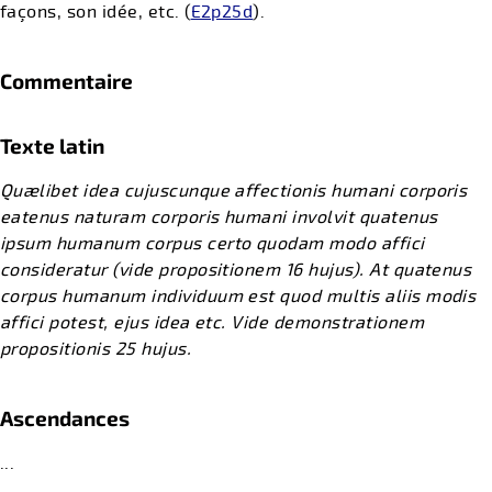
façons, son idée, etc. (
E2p25d
).
Commentaire
Texte latin
Quælibet idea cujuscunque affectionis humani corporis
eatenus naturam corporis humani involvit quatenus
ipsum humanum corpus certo quodam modo affici
consideratur (vide propositionem 16 hujus). At quatenus
corpus humanum individuum est quod multis aliis modis
affici potest, ejus idea etc. Vide demonstrationem
propositionis 25 hujus.​
Ascendances
...