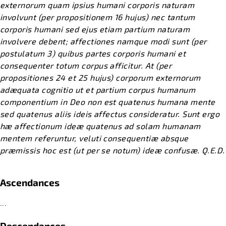
externorum quam ipsius humani corporis naturam
involvunt (per propositionem 16 hujus) nec tantum
corporis humani sed ejus etiam partium naturam
involvere debent; affectiones namque modi sunt (per
postulatum 3) quibus partes corporis humani et
consequenter totum corpus afficitur. At (per
propositiones 24 et 25 hujus) corporum externorum
adæquata cognitio ut et partium corpus humanum
componentium in Deo non est quatenus humana mente
sed quatenus aliis ideis affectus consideratur. Sunt ergo
hæ affectionum ideæ quatenus ad solam humanam
mentem referuntur, veluti consequentiæ absque
præmissis hoc est (ut per se notum) ideæ confusæ. Q.E.D.
Ascendances
...
Descendances