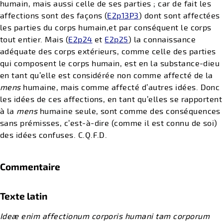
humain, mais aussi celle de ses parties ; car de fait les
affections sont des façons (
E2p13P3
) dont sont affectées
les parties du corps humain,et par conséquent le corps
tout entier. Mais (
E2p24
et
E2p25
) la connaissance
adéquate des corps extérieurs, comme celle des parties
qui composent le corps humain, est en la substance-dieu
en tant qu’elle est considérée non comme affecté de la
mens
humaine, mais comme affecté d’autres idées. Donc
les idées de ces affections, en tant qu’elles se rapportent
à la
mens
humaine seule, sont comme des conséquences
sans prémisses, c’est-à-dire (comme il est connu de soi)
des idées confuses. C.Q.F.D.
Commentaire
Texte latin
Ideæ enim affectionum corporis humani tam corporum