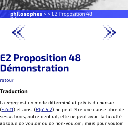
philosophes
> > E2 Proposition 48
Démonstration
E2 Proposition 48
Démonstration
retour
Traduction
La
mens
est un mode déterminé et précis du penser
(
E2p11
) et ainsi (
E1p17c2
) ne peut être une cause libre de
ses actions, autrement dit, elle ne peut avoir la faculté
absolue de vouloir ou de non-vouloir ; mais pour vouloir