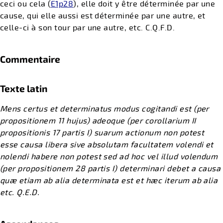
ceci ou cela (
E1p28
), elle doit y être déterminée par une
cause, qui elle aussi est déterminée par une autre, et
celle-ci à son tour par une autre, etc. C.Q.F.D.
Commentaire
Texte latin
Mens certus et determinatus modus cogitandi est (per
propositionem 11 hujus) adeoque (per corollarium II
propositionis 17 partis I) suarum actionum non potest
esse causa libera sive absolutam facultatem volendi et
nolendi habere non potest sed ad hoc vel illud volendum
(per propositionem 28 partis I) determinari debet a causa
quæ etiam ab alia determinata est et hæc iterum ab alia
etc. Q.E.D.