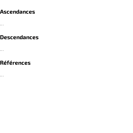
Ascendances
...
Descendances
...
Références
...
retour
PRIVACY STATEMENT