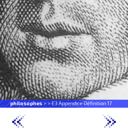
philosophes
> > E3 Appendice Définition 17