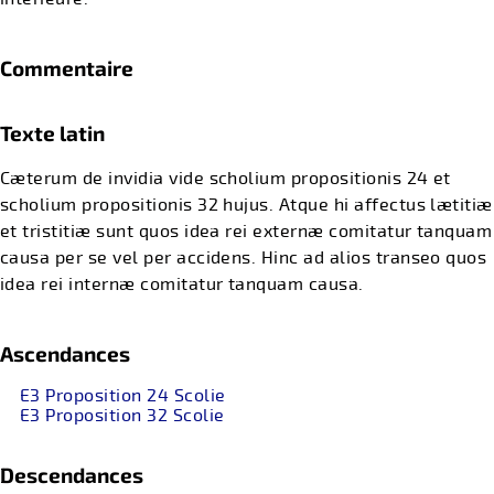
Commentaire
Texte latin
Cæterum de invidia vide scholium propositionis 24 et
scholium propositionis 32 hujus. Atque hi affectus lætitiæ
et tristitiæ sunt quos idea rei externæ comitatur tanquam
causa per se vel per accidens. Hinc ad alios transeo quos
idea rei internæ comitatur tanquam causa.
Ascendances
E3 Proposition 24 Scolie
E3 Proposition 32 Scolie
Descendances