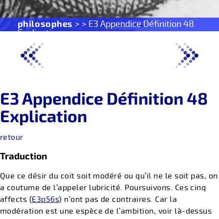
philosophes
> > E3 Appendice Définition 48
Explication
E3 Appendice Définition 48
Explication
retour
Traduction
Que ce désir du coït soit modéré ou qu’il ne le soit pas, on
a coutume de l’appeler lubricité. Poursuivons. Ces cinq
affects (
E3p56s
) n’ont pas de contraires. Car la
modération est une espèce de l’ambition, voir là-dessus