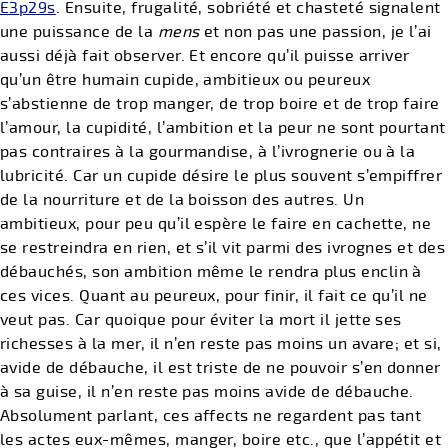
E3p29s
. Ensuite, frugalité, sobriété et chasteté signalent
une puissance de la
mens
et non pas une passion, je l’ai
aussi déjà fait observer. Et encore qu’il puisse arriver
qu’un être humain cupide, ambitieux ou peureux
s’abstienne de trop manger, de trop boire et de trop faire
l’amour, la cupidité, l’ambition et la peur ne sont pourtant
pas contraires à la gourmandise, à l’ivrognerie ou à la
lubricité. Car un cupide désire le plus souvent s’empiffrer
de la nourriture et de la boisson des autres. Un
ambitieux, pour peu qu’il espère le faire en cachette, ne
se restreindra en rien, et s’il vit parmi des ivrognes et des
débauchés, son ambition même le rendra plus enclin à
ces vices. Quant au peureux, pour finir, il fait ce qu’il ne
veut pas. Car quoique pour éviter la mort il jette ses
richesses à la mer, il n’en reste pas moins un avare; et si,
avide de débauche, il est triste de ne pouvoir s’en donner
à sa guise, il n’en reste pas moins avide de débauche.
Absolument parlant, ces affects ne regardent pas tant
les actes eux-mêmes, manger, boire etc., que l’appétit et