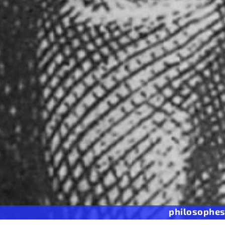
philosophe