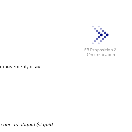
E3 Proposition 2
Démonstration
 mouvement, ni au
ec ad aliquid (si quid