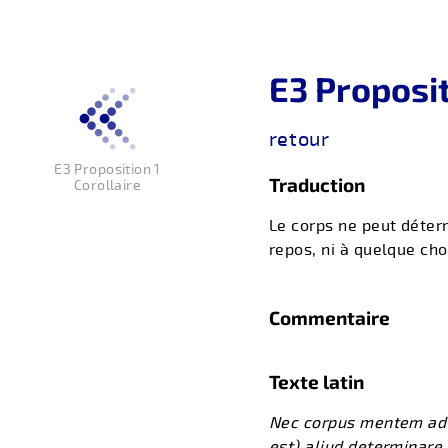
E3 Proposit
retour
E3 Proposition 1
Traduction
Corollaire
Le corps ne peut déter
repos, ni à quelque chos
Commentaire
Texte latin
Nec corpus mentem ad 
est) aliud determinare 