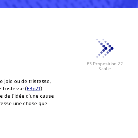
E3 Proposition 22
Scolie
 joie ou de tristesse,
 tristesse (
E3p21
).
e de l’idée d’une cause
stesse une chose que