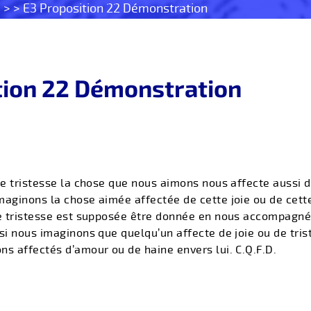
s
> > E3 Proposition 22 Démonstration
tion 22 Démonstration
de tristesse la chose que nous aimons nous affecte aussi de
aginons la chose aimée affectée de cette joie ou de cette
te tristesse est supposée être donnée en nous accompagné
 si nous imaginons que quelqu’un affecte de joie ou de tri
ns affectés d’amour ou de haine envers lui. C.Q.F.D.