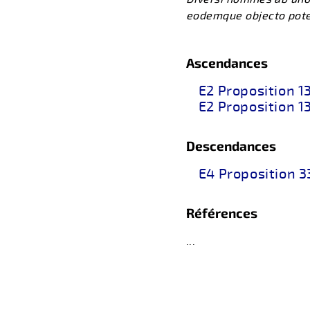
eodemque objecto potes
Ascendances
E2 Proposition 1
E2 Proposition 1
Descendances
E4 Proposition 3
Références
...
retour