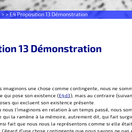
s
> > E4 Proposition 13 Démonstration
tion 13 Démonstration
s imaginons une chose comme contingente, nous ne somm
e qui pose son existence (
E4d3
); mais au contraire (suiva
oses qui excluent son existence présente.
ù nous l’imaginons en relation à un temps passé, nous s
qui la ramène à la mémoire, autrement dit, qui fait surgi
ainsi fait que nous nous la représentons comme si elle étai
 à l’égard d’une chose contingente que nous savons ne pas