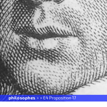
philosophes
> > E4 Proposition 17