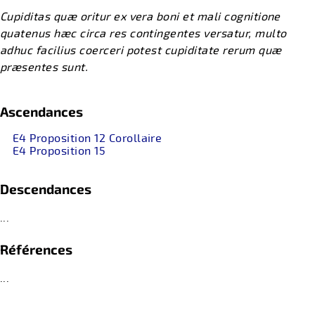
Cupiditas quæ oritur ex vera boni et mali cognitione
quatenus hæc circa res contingentes versatur, multo
adhuc facilius coerceri potest cupiditate rerum quæ
præsentes sunt.
Ascendances
E4 Proposition 12 Corollaire
E4 Proposition 15
Descendances
...
Références
...