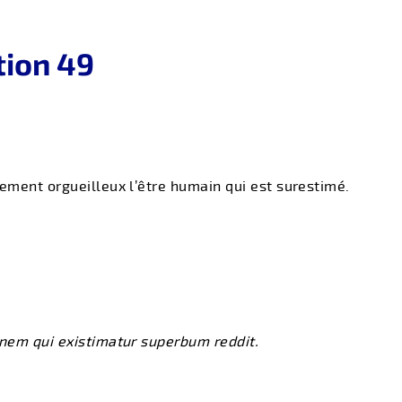
tion 49
lement orgueilleux l’être humain qui est surestimé.
inem qui existimatur superbum reddit.