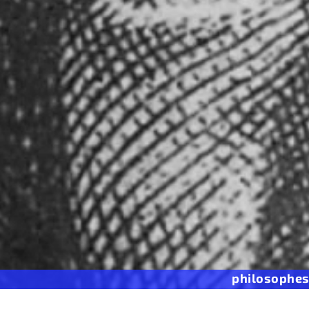
philosophe