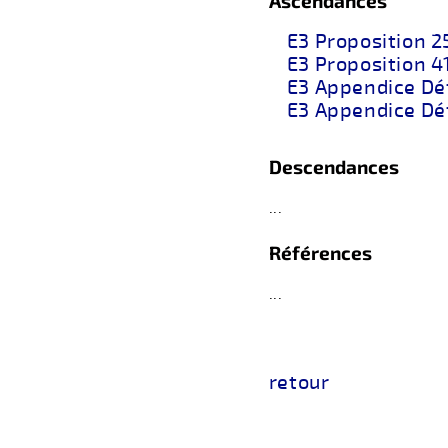
Ascendances
E3 Proposition 2
E3 Proposition 41
E3 Appendice Déf
E3 Appendice Déf
Descendances
...
Références
...
retour