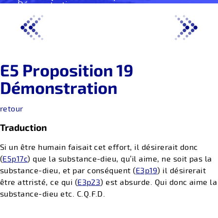
Démonstration
E5 Proposition 19
Démonstration
retour
Traduction
Si un être humain faisait cet effort, il désirerait donc
(
E5p17c
) que la substance-dieu, qu’il aime, ne soit pas la
substance-dieu, et par conséquent (
E3p19
) il désirerait
être attristé, ce qui (
E3p23
) est absurde. Qui donc aime la
substance-dieu etc. C.Q.F.D.