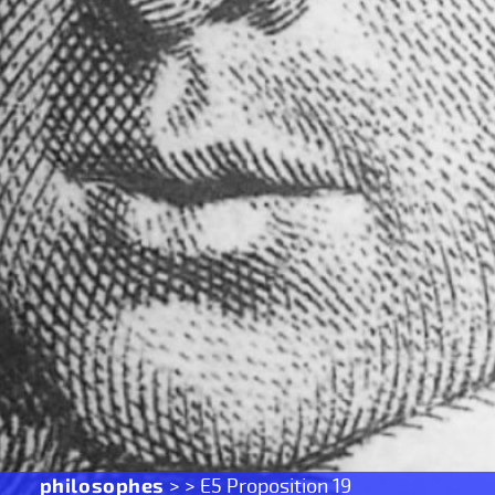
philosophes
> > E5 Proposition 19