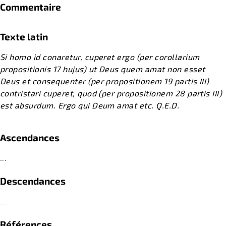
Commentaire
Texte latin
Si homo id conaretur, cuperet ergo (per corollarium
propositionis 17 hujus) ut Deus quem amat non esset
Deus et consequenter (per propositionem 19 partis III)
contristari cuperet, quod (per propositionem 28 partis III)
est absurdum. Ergo qui Deum amat etc. Q.E.D.
Ascendances
...
Descendances
...
Références