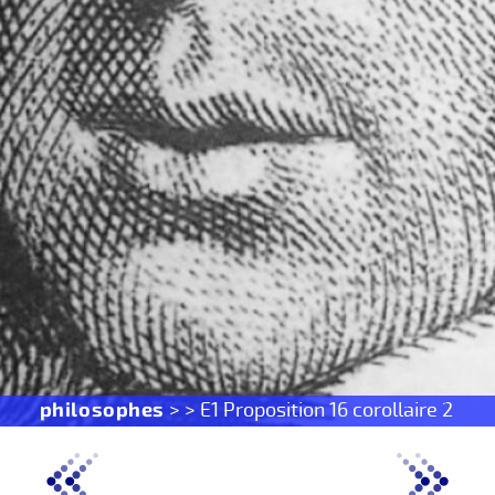
philosophes
> > E1 Proposition 16 corollaire 2