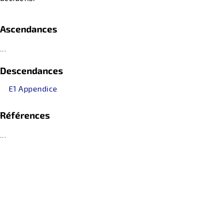
Ascendances
...
Descendances
E1 Appendice
Références
...
retour