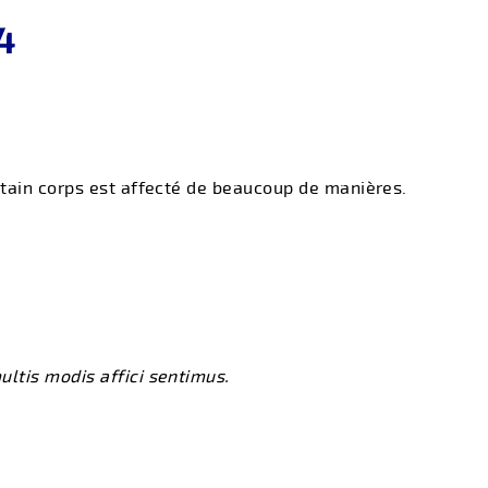
4
tain corps est affecté de beaucoup de manières.
ltis modis affici sentimus
.