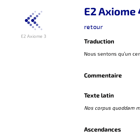
E2 Axiome 
retour
E2 Axiome 3
Traduction
Nous sentons qu’un cer
Commentaire
Texte latin
Nos corpus quoddam mu
Ascendances