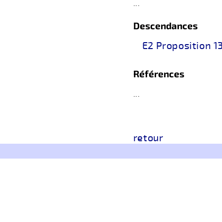
...
Descendances
E2 Proposition 1
Références
...
retour