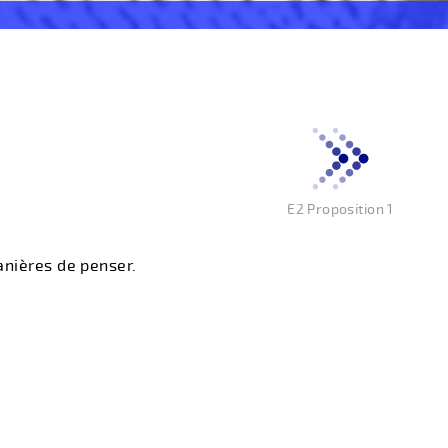
E2 Proposition 1
anières de penser.