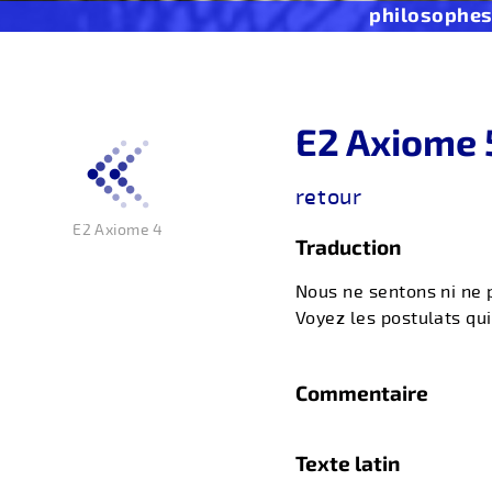
philosophe
E2 Axiome 
retour
E2 Axiome 4
Traduction
Nous ne sentons ni ne 
Voyez les postulats qui
Commentaire
Texte latin