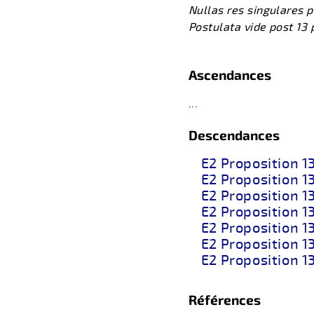
Nullas res singulares 
​Postulata vide post 13 
Ascendances
...
Descendances
E2 Proposition 1
E2 Proposition 13
E2 Proposition 1
E2 Proposition 1
E2 Proposition 1
E2 Proposition 1
E2 Proposition 1
Références