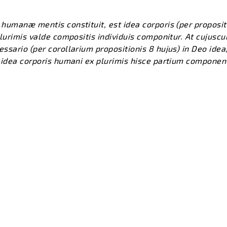
humanæ mentis constituit, est idea corporis (per proposi
lurimis valde compositis individuis componitur. At cujuscu
sario (per corollarium propositionis 8 hujus) in Deo idea;
 idea corporis humani ex plurimis hisce partium component