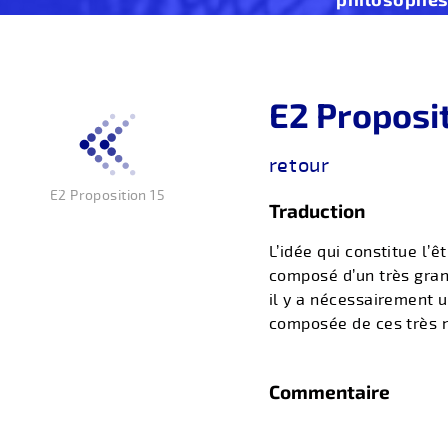
E2 Proposi
retour
E2 Proposition 15
Traduction
L’idée qui constitue l’ê
composé d’un très gran
il y a nécessairement u
composée de ces très 
Commentaire