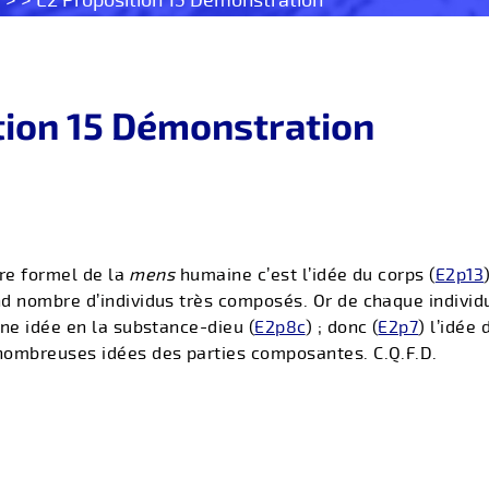
> > E2 Proposition 15 Démonstration
tion 15 Démonstration
tre formel de la
mens
humaine c’est l’idée du corps (
E2p13
d nombre d’individus très composés. Or de chaque individ
ne idée en la substance-dieu (
E2p8c
) ; donc (
E2p7
) l’idée
nombreuses idées des parties composantes. C.Q.F.D.