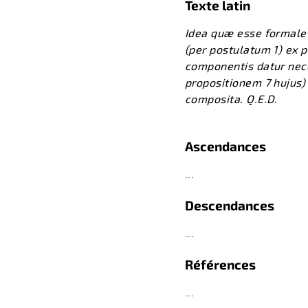
Texte latin
Idea quæ esse formale 
(per postulatum 1) ex p
componentis datur neces
propositionem 7 hujus)
composita. Q.E.D.
Ascendances
...
Descendances
...
Références
...