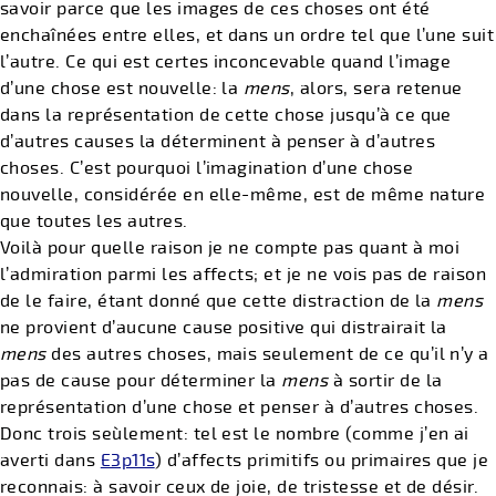
savoir parce que les images de ces choses ont été
enchaînées entre elles, et dans un ordre tel que l’une suit
l’autre. Ce qui est certes inconcevable quand l’image
d’une chose est nouvelle: la
mens
, alors, sera retenue
dans la représentation de cette chose jusqu’à ce que
d’autres causes la déterminent à penser à d’autres
choses. C’est pourquoi l’imagination d’une chose
nouvelle, considérée en elle-même, est de même nature
que toutes les autres.
Voilà pour quelle raison je ne compte pas quant à moi
l’admiration parmi les affects; et je ne vois pas de raison
de le faire, étant donné que cette distraction de la
mens
ne provient d’aucune cause positive qui distrairait la
mens
des autres choses, mais seulement de ce qu’il n’y a
pas de cause pour déterminer la
mens
à sortir de la
représentation d’une chose et penser à d’autres choses.
Donc trois seùlement: tel est le nombre (comme j’en ai
averti dans
E3p11s
) d’affects primitifs ou primaires que je
reconnais: à savoir ceux de joie, de tristesse et de désir.