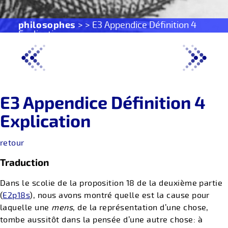
philosophes
> > E3 Appendice Définition 4
Explication
E3 Appendice Définition 4
Explication
retour
Traduction
Dans le scolie de la proposition 18 de la deuxième partie
(
E2p18s
), nous avons montré quelle est la cause pour
laquelle une
mens
, de la représentation d’une chose,
tombe aussitôt dans la pensée d’une autre chose: à