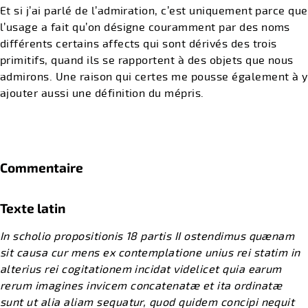
Et si j’ai parlé de l’admiration, c’est uniquement parce que
l’usage a fait qu’on désigne couramment par des noms
différents certains affects qui sont dérivés des trois
primitifs, quand ils se rapportent à des objets que nous
admirons. Une raison qui certes me pousse également à y
ajouter aussi une définition du mépris.
Commentaire
Texte latin
In scholio propositionis 18 partis II ostendimus quænam
sit causa cur mens ex contemplatione unius rei statim in
alterius rei cogitationem incidat videlicet quia earum
rerum imagines invicem concatenatæ et ita ordinatæ
sunt ut alia aliam sequatur, quod quidem concipi nequit