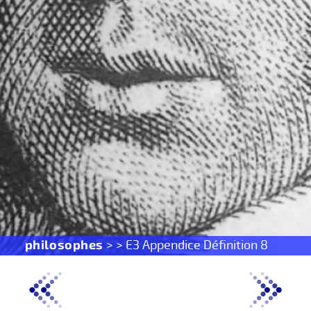
philosophes
> > E3 Appendice Définition 8