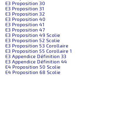
E3 Proposition 30
E3 Proposition 31
E3 Proposition 32
E3 Proposition 40
E3 Proposition 41
E3 Proposition 47
E3 Proposition 49 Scolie
E3 Proposition 52 Scolie
E3 Proposition 53 Corollaire
E3 Proposition 55 Corollaire 1
E3 Appendice Définition 33
E3 Appendice Définition 44
E4 Proposition 50 Scolie
E4 Proposition 68 Scolie
Références
...
retour