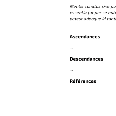
Mentis conatus sive po
essentia (ut per se no
potest adeoque id tant
Ascendances
...
Descendances
...
Références
...
retour