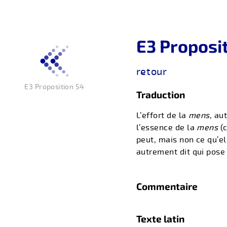
E3 Proposi
retour
E3 Proposition 54
Traduction
L’effort de la
mens
, au
l’essence de la
mens
(c
peut, mais non ce qu’el
autrement dit qui pose 
Commentaire
Texte latin