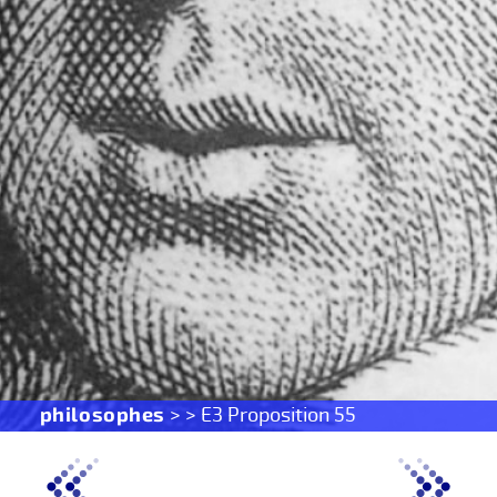
philosophes
> > E3 Proposition 55