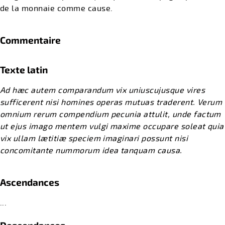
de la monnaie comme cause.
Commentaire
Texte latin
Ad hæc autem comparandum vix uniuscujusque vires
sufficerent nisi homines operas mutuas traderent. Verum
omnium rerum compendium pecunia attulit, unde factum
ut ejus imago mentem vulgi maxime occupare soleat quia
vix ullam lætitiæ speciem imaginari possunt nisi
concomitante nummorum idea tanquam causa.
Ascendances
...