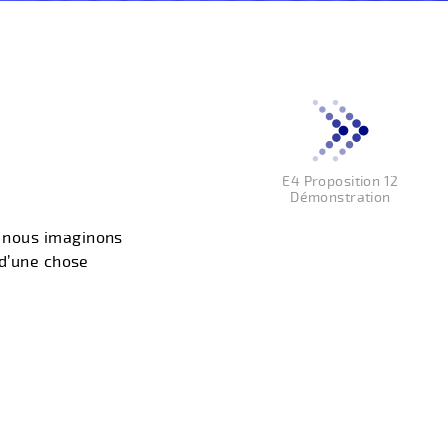
E4 Proposition 12
Démonstration
e nous imaginons
 d’une chose