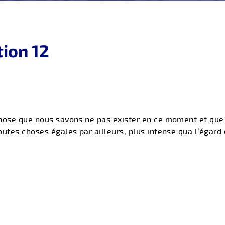
tion 12
chose que nous savons ne pas exister en ce moment et qu
utes choses égales par ailleurs, plus intense qua l’égard