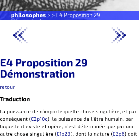
philosophes
> > E4 Proposition 29
Démonstration
E4 Proposition 29
Démonstration
retour
Traduction
La puissance de n’importe quelle chose singulière, et par
conséquent (
E2p10c
), la puissance de l’être humain, par
laquelle il existe et opère, n’est déterminée que par une
autre chose singulière (
E1p28
), dont la nature (
E2p6
) doit