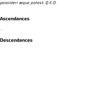
possideri æque potest. Q.E.D.
Ascendances
...
Descendances
...
Références
...
retour