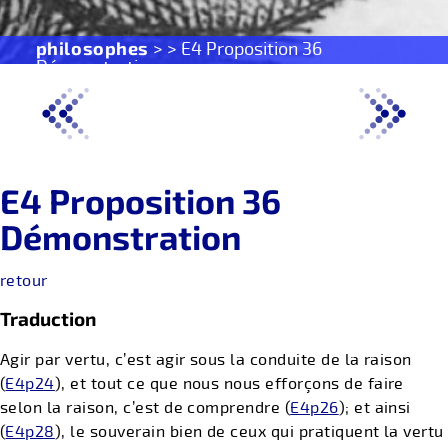
philosophes
> > E4 Proposition 36
Démonstration
E4 Proposition 36
Démonstration
retour
Traduction
Agir par vertu, c’est agir sous la conduite de la raison
(
E4p24
), et tout ce que nous nous efforçons de faire
selon la raison, c’est de comprendre (
E4p26
); et ainsi
(
E4p28
), le souverain bien de ceux qui pratiquent la vertu