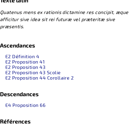
Texte latin
Quatenus mens ex rationis dictamine res concipit, æque
afficitur sive idea sit rei futuræ vel præteritæ sive
præsentis.
Ascendances
E2 Définition 4
E2 Proposition 41
E2 Proposition 43
E2 Proposition 43 Scolie
E2 Proposition 44 Corollaire 2
Descendances
E4 Proposition 66
Références