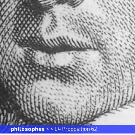
philosophes
> > E4 Proposition 62