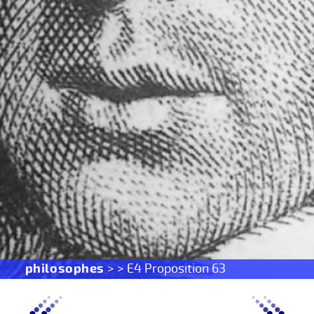
philosophes
> > E4 Proposition 63