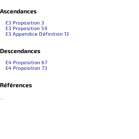
Ascendances
E3 Proposition 3
E3 Proposition 59
E3 Appendice Définition 13
Descendances
E4 Proposition 67
E4 Proposition 73
Références
...
retour