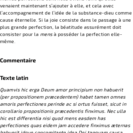
venaient maintenant s’ajouter à elle, et cela avec
l’accompagnement de l’idée de la substance-dieu comme
cause éternelle. Si la joie consiste dans le passage à une
plus grande perfection, la béatitude assurément doit
consister pour la
mens
à posséder la perfection elle-
même.
Commentaire
Texte latin
Quamvis hic erga Deum amor principium non habuerit
(per propositionem præcedentem) habet tamen omnes
amoris perfectiones perinde ac si ortus fuisset, sicut in
corollario propositionis præcedentis finximus. Nec ulla
hic est differentia nisi quod mens easdem has
perfectiones quas eidem jam accedere finximus æternas
habuerit idque concomitante idea Dei tanquam causa