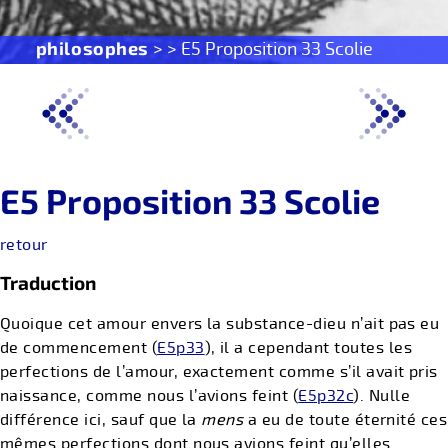
philosophes
> > E5 Proposition 33 Scolie
E5 Proposition 33 Scolie
retour
Traduction
Quoique cet amour envers la substance-dieu n’ait pas eu
de commencement (
E5p33
), il a cependant toutes les
perfections de l’amour, exactement comme s’il avait pris
naissance, comme nous l’avions feint (
E5p32c
). Nulle
différence ici, sauf que la
mens
a eu de toute éternité ces
mêmes perfections dont nous avions feint qu’elles