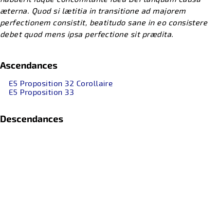
æterna. Quod si lætitia in transitione ad majorem
perfectionem consistit, beatitudo sane in eo consistere
debet quod mens ipsa perfectione sit prædita.
Ascendances
E5 Proposition 32 Corollaire
E5 Proposition 33
Descendances
...
Références
...