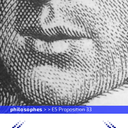
philosophes
> > E5 Proposition 33