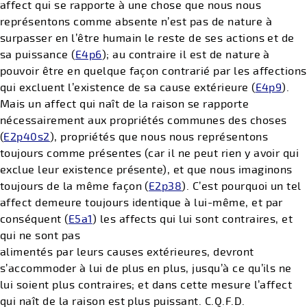
affect qui se rapporte à une chose que nous nous
représentons comme absente n’est pas de nature à
surpasser en l’être humain le reste de ses actions et de
sa puissance (
E4p6
); au contraire il est de nature à
pouvoir être en quelque façon contrarié par les affections
qui excluent l’existence de sa cause extérieure (
E4p9
).
Mais un affect qui naît de la raison se rapporte
nécessairement aux propriétés communes des choses
(
E2p40s2
), propriétés que nous nous représentons
toujours comme présentes (car il ne peut rien y avoir qui
exclue leur existence présente), et que nous imaginons
toujours de la même façon (
E2p38
). C’est pourquoi un tel
affect demeure toujours identique à lui-même, et par
conséquent (
E5a1
) les affects qui lui sont contraires, et
qui ne sont pas
alimentés par leurs causes extérieures, devront
s’accommoder à lui de plus en plus, jusqu’à ce qu’ils ne
lui soient plus contraires; et dans cette mesure l’affect
qui naît de la raison est plus puissant. C.Q.F.D.