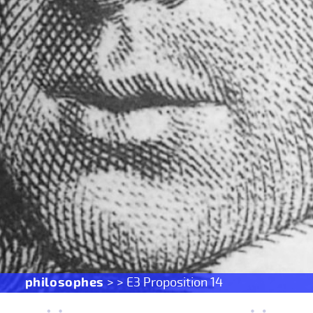
philosophes
> > E3 Proposition 14