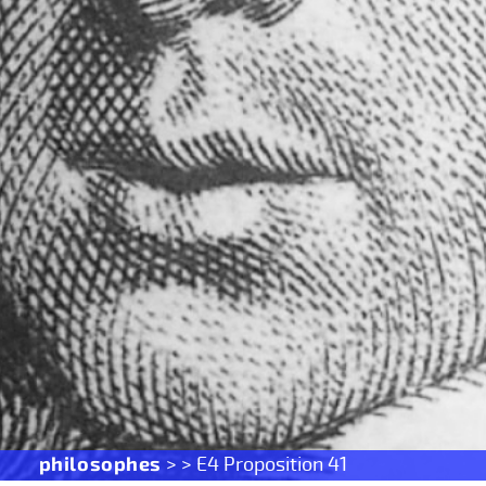
philosophes
> > E4 Proposition 41