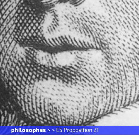
philosophes
> > E5 Proposition 21